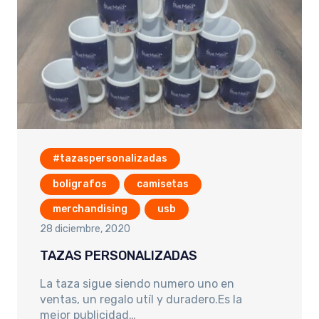
#tazaspersonalizadas
boligrafos
camisetas
merchandising
usb
28 diciembre, 2020
TAZAS PERSONALIZADAS
La taza sigue siendo numero uno en
ventas, un regalo utíl y duradero.Es la
mejor publicidad…