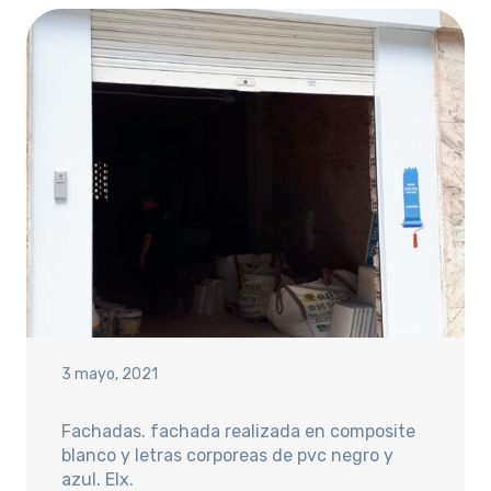
3 mayo, 2021
Fachadas. fachada realizada en composite
blanco y letras corporeas de pvc negro y
azul. Elx.