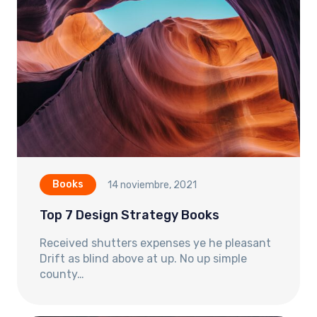
Books
14 noviembre, 2021
Top 7 Design Strategy Books
Received shutters expenses ye he pleasant
Drift as blind above at up. No up simple
county…