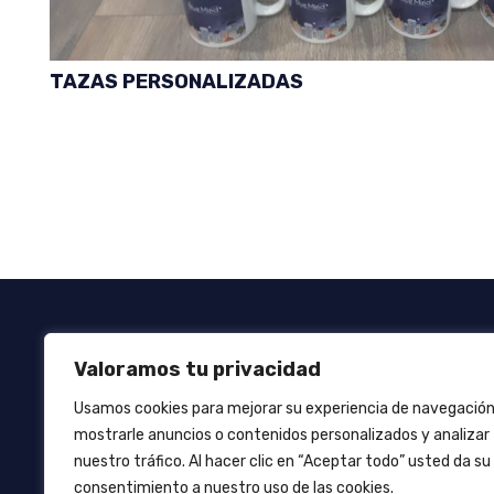
TAZAS PERSONALIZADAS
Valoramos tu privacidad
Aviso Legal
Política de privacidad
Política de
Usamos cookies para mejorar su experiencia de navegación
mostrarle anuncios o contenidos personalizados y analizar
nuestro tráfico. Al hacer clic en “Aceptar todo” usted da su
+34 966 655 891
consentimiento a nuestro uso de las cookies.