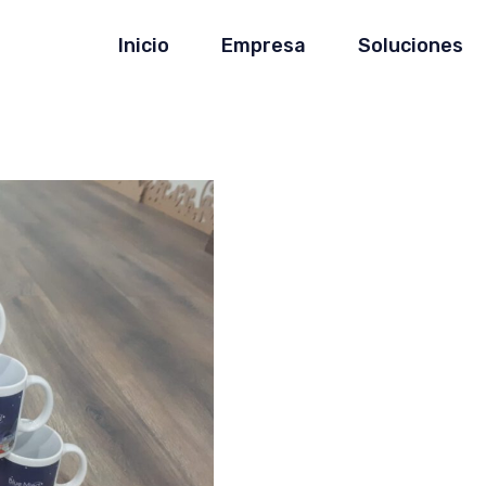
Inicio
Empresa
Soluciones
Placas Informativas