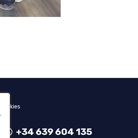
 Cookies
,
+34 639 604 135