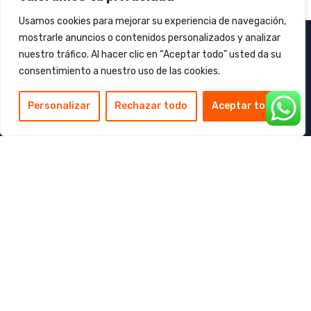
Usamos cookies para mejorar su experiencia de navegación,
mostrarle anuncios o contenidos personalizados y analizar
nuestro tráfico. Al hacer clic en “Aceptar todo” usted da su
consentimiento a nuestro uso de las cookies.
Personalizar
Rechazar todo
Aceptar todo
Aviso Legal
Política de privacidad
Política de Cookies
+34 966 655 891