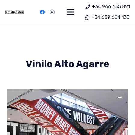
+34 966 655 891
+34 639 604 135
Vinilo Alto Agarre