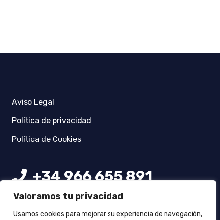
Aviso Legal
Política de privacidad
Política de Cookies
+34 966 655 891
+34 639 604 135
Valoramos tu privacidad
Usamos cookies para mejorar su experiencia de navegación,