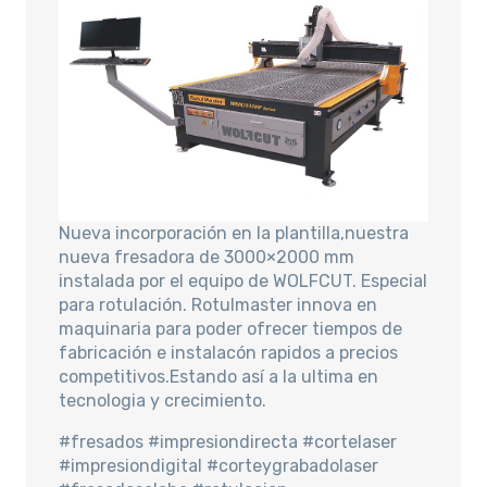
Nueva incorporación en la plantilla,nuestra
nueva fresadora de 3000×2000 mm
instalada por el equipo de WOLFCUT. Especial
para rotulación. Rotulmaster innova en
maquinaria para poder ofrecer tiempos de
fabricación e instalacón rapidos a precios
competitivos.Estando así a la ultima en
tecnologia y crecimiento.
#fresados #impresiondirecta #cortelaser
#impresiondigital #corteygrabadolaser